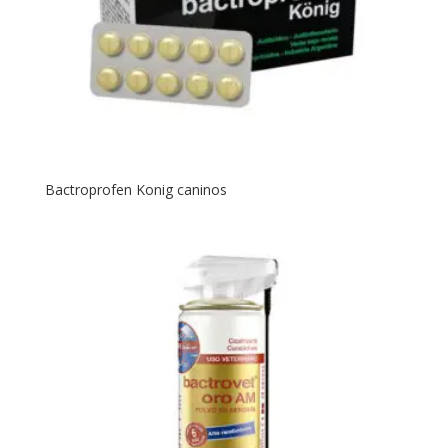
Bactroprofen Konig caninos