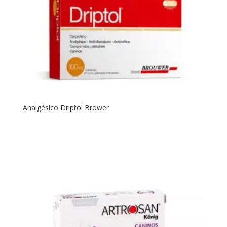
Analgésico Driptol Brower