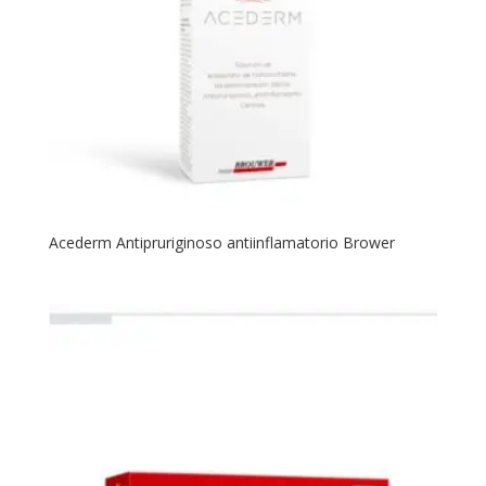
Acederm Antipruriginoso antiinflamatorio Brower