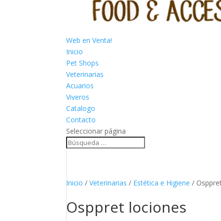
Web en Venta!
Inicio
Pet Shops
Veterinarias
Acuarios
Viveros
Catalogo
Contacto
Seleccionar página
Inicio
/
Veterinarias
/
Estética e Higiene
/ Osppret
Osppret lociones