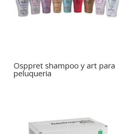
Osppret shampoo y art para
peluqueria