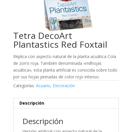
Tetra DecoArt
Plantastics Red Foxtail
Réplica con aspecto natural de la planta acuática Cola
de zorro roja. También denominada «milhojas
acuática», esta planta artificial es conocida sobre todo
por sus hojas pinnadas de color rojo intenso.
Categorías:
Acuario
,
Decoración
Descripción
Descripción
Versión artificial con aspecto natural de la