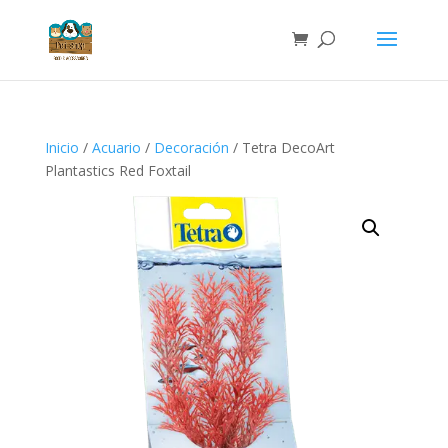
Inicio
/
Acuario
/
Decoración
/ Tetra DecoArt
Plantastics Red Foxtail