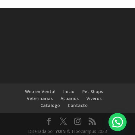
Web en Venta!
Inicio
Pet Shops
Veterinarias
Acuarios
Viveros
Catalogo
Contacto
Diseñada por
YOIN
© Hipocampus 2023